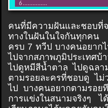
คนที่มีความฝันและชอบที่จ
ทางในฝันในใจกันทุก
ครบ
7
ทวีป บางคนอยากไปเห
ไปจากสภาพภูมิประเทศบ้า
ไปดูหมีสีน้ำตาล ไปดูฉล
ตามรอยละครที่ชอบดู ไม่ว่
ไป บางคนอยากตามรอยทีม
การแข่งในสนามจริงๆ ได้