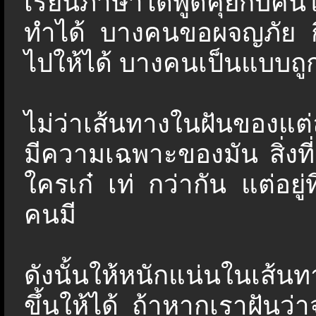
เรียนภาษาได้พูดคุยกับคนให
ทำได้ บางคนขอผจญภัย ก
ไปให้ได้ บางคนเป็นแบบถู
ไม่ว่าเส้นทางในฝันของแต
มีความเฉพาะของมัน สิ่งที่ส
ใครเก๋ เท่ กว่ากัน แต่อยู่ท
คนมี
ดังนั้นให้หนักแน่นในเส้
ขึ้นให้ได้ ถ้าหากเราฝัน