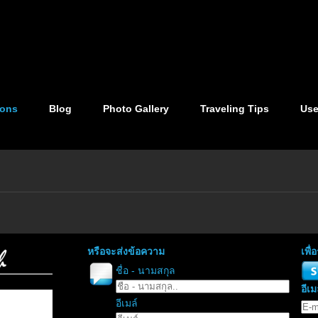
ions
Blog
Photo Gallery
Traveling Tips
Use
หรือจะส่งข้อความ
เพื
ชื่อ - นามสกุล
อีเม
อีเมล์