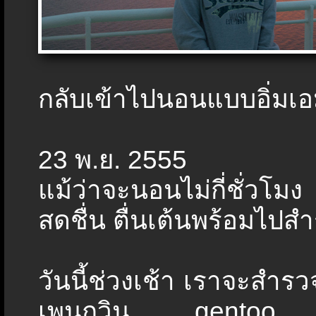
กลับเข้าไปนอนแบบอิ่มเอม
23 พ.ย. 2555
แม้ว่าจะนอนไม่กี่ชั่วโมง
สดชื่น ตื่นเต้นพร้อมไปสำ
วันนี้ช่วงเช้า เราจะสำรวจ
เพนกวิน gentoo อย