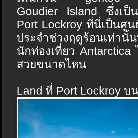
Goudier Island ซึ่งเป็นเ
Port Lockroy ที่นี่เป็นศูน
ประจำช่วงฤดูร้อนเท่านั้นท
นักท่องเที่ยว Antarctica 
สวยขนาดไหน
Land ที่ Port Lockroy บ