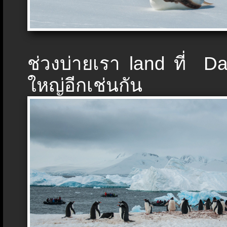
ช่วงบ่ายเรา land ที่ Da
ใหญ่อีกเช่นกัน