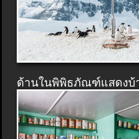
ด้านในพิพิธภัณฑ์แสดงบ้า