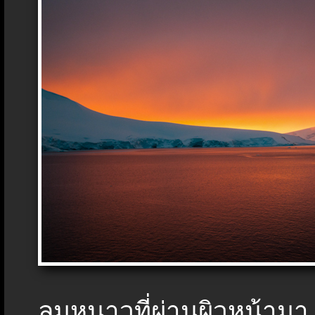
ลมหนาวที่ผ่านผิวหน้ามา