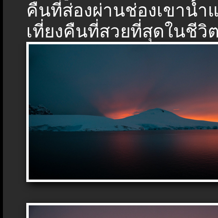
คืนที่ส่องผ่านช่องเขาน้
เที่ยงคืนที่สวยที่สุดในชีว