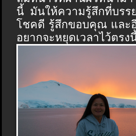
นี้ มันให้ความรู้สึกที่บรร
โชคดี รู้สึกขอบคุณ และ
อยากจะหยุดเวลาไว้ตรงนี้ใ