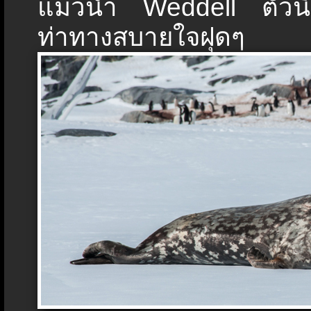
แมวน้ำ Weddell ตัวนี้น
ท่าทางสบายใจฝุดๆ