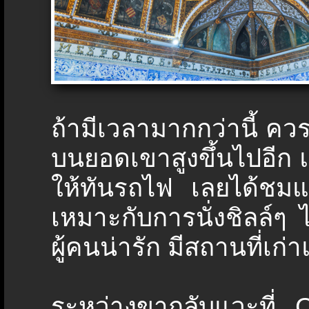
ถ้ามีเวลามากกว่านี้ ควร
บนยอดเขาสูงขึ้นไปอีก แ
ให้ทันรถไฟ เลยได้ชมแค่
เหมาะกับการนั่งชิลล์ๆ 
ผู้คนน่ารัก มีสถานที่เก่า
ระหว่างขากลับแวะที่