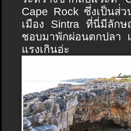
Cape Rock ซึ่งเป็นส่่วนช
เมือง Sintra ที่นี่มีล
ชอบมาพักผ่อนตกปลา เดิ
แรงเกินอ่ะ