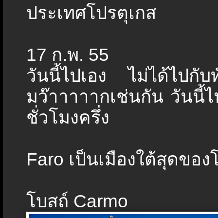
ประเทศโปรตุเกส
17 ก.พ. 55
วันนี้ไปเอง ไม่ได้ไปกับ
มว๊าาาาากเช่นกัน วันนี
ชั่วโมงครึ่ง
Faro เป็นเมืองใต้สุดของ
โบสถ์ Carmo