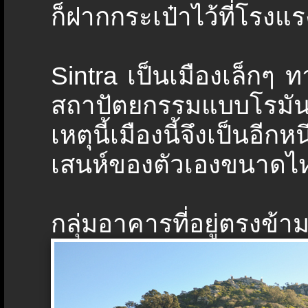
ก็ฝากกระเป๋าไว้ที่โรง
Sintra เป็นเมืองเล็กๆ 
สถาปัตยกรรมแบบโรมันช
เหตุนี้เมืองนี้จึงเป็นอ
เสนห์ของตัวเองขนาด
กลุ่มอาคารที่อยู่ตรงข้า