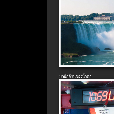
มาอีกด้านของน้ำตก