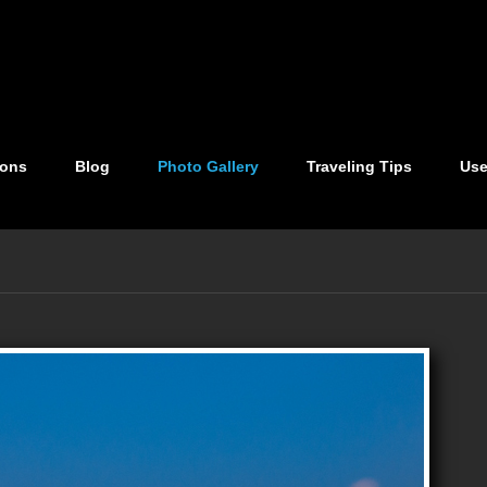
ions
Blog
Photo Gallery
Traveling Tips
Use