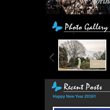
Northe
more...
Happy New Year 2016!!