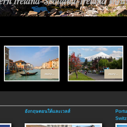
rn Ireland-Scotland-Ireland ตอนที่
more...
more...
อังกฤษตอนใต้และเวลส์
Portu
Switz
ตอนจ