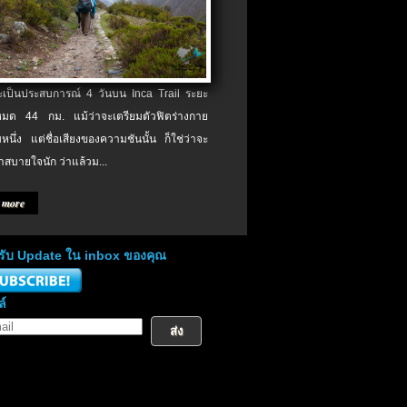
จะเป็นประสบการณ์ 4 วันบน Inca Trail ระยะ
งหมด 44 กม. แม้ว่าจะเตรียมตัวฟิตร่างกาย
หนึ่ง แต่ชื่อเสียงของความชันนั้น ก็ใช่ว่าจะ
าสบายใจนัก ว่าแล้วม...
 more
่อรับ Update ใน inbox ของคุณ
ล์
ส่ง