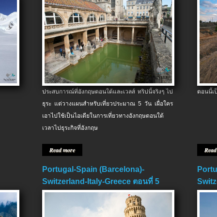
ประสบการณ์ที่อังกฤษตอนใต้และเวลส์ ทริปนี้จริงๆ ไป
ตอนนี้เ
ธุระ แต่วางแผนสำหรับเที่ยวประมาณ 5 วัน เผื่อใคร
เอาไปใช้เป็นไอเดียในการเที่ยวทางอังกฤษตอนใต้
เวลาไปธุระกิจที่อังกฤษ
Read more
Read
Portugal-Spain (Barcelona)-
Portu
Switzerland-Italy-Greece ตอนที่ 5
Switz