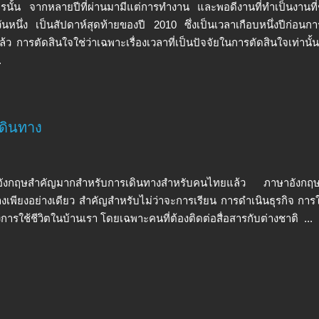
รนั้น จากหลายปีที่ผ่านมามีแต่การทำงาน และพอดีงานที่ทำเป็นงานที
ันหนึ่ง เป็นสัปดาห์สุดท้ายของปี 2010 ซึ่งเป็นเวลาเกือบหนึ่งปีก่อนกา
้ว การตัดสินใจใช่ว่าเฉพาะเรื่องเวลาที่เป็นปัจจัยในการตัดสินใจเท่านั้น ย
.
ดินทาง
ังกฤษสำคัญมากสำหรับการเดินทางสำหรับคนไทยแล้ว ภาษาอังกฤษค
างเพียงอย่างเดียว สำคัญสำหรับไม่ว่าจะการเรียน การดำเนินธุรกิจ การใ
งการใช้ชีวิตในบ้านเรา โดยเฉพาะคนที่ต้องติดต่อสื่อสารกับต่างชาติ ...