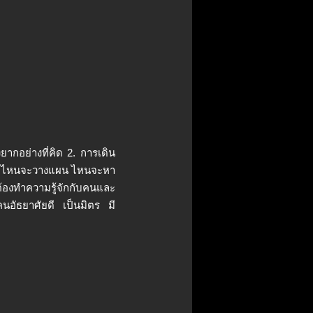
งยากอย่างที่คิด 2. การเดิน
เรย ไหนจะวางแผน ไหนจะหา
้องทำความรู้จักกับคนและ
คนอัธยาศัยดี เป็นมิตร มี