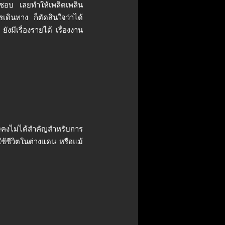
่ชอบ เลยทำให้เพลิดเพลิน
รเดินทาง ก็ตัดสินใจว่าได้
ังมีเรื่องรายได้ เรื่องงาน
งไม่ได้สำคัญสำหรับการ
ช้ชีวิตในต่างแดน หรือแม้