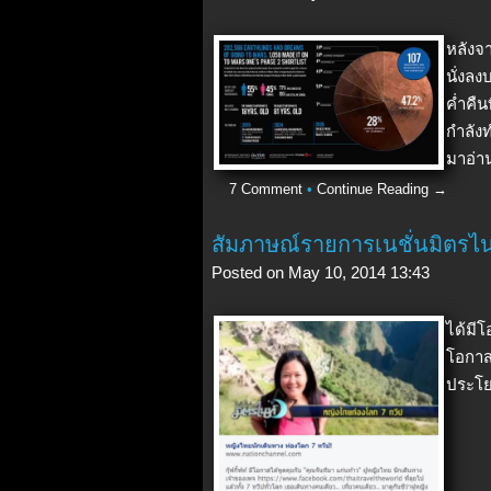
หลังจา
นั่งล
ค่ำคืน
กำลังท
มาอ่าน
7 Comment
•
Continue Reading →
สัมภาษณ์รายการเนชั่นมิตรไน
Posted on May 10, 2014 13:43
ได้มีโ
โอกาส
ประโย