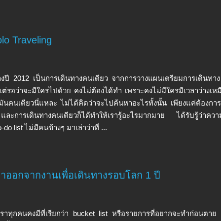
olo Traveling
างปี 2012 เป็นการเดินทางคนเดียว จากการวางแผนเตรียมการเดินทาง
แต่รอว่าจะมีใครไปด้วย คงไม่ต้องได้ทำ เพราะคงไม่มีใครมีเวลาว่างเหม
มันคนเดียวนี่แหละ ไม่ได้คิดว่าจะไปค้นหาอะไรทั้งนั้น เพียงแค่ต้องกา
ะการเดินทางคนเดียวก็ได้ทำให้เรารู้อะไรมากมาย ได้รับรู้ว่าความอิส
o-do list ไม่มีคนข้างๆ มาเล่าว่าที่ ...
าลาออกจากงานเพื่อเดินทางรอบโลก 1 ปี
าเราทุกคนคงมีที่เรียกว่า bucket list หรือรายการที่อยากจะทำก่อนตาย