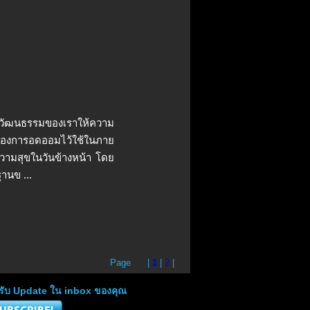
ย วัฒนธรรมของเราให้ความ
เรื่องการอดออมไว้ใช้ในภาย
ีความสุขในวันข้างหน้า โดย
ฐานข ...
Page |
1
|
2
|
่อรับ Update ใน inbox ของคุณ