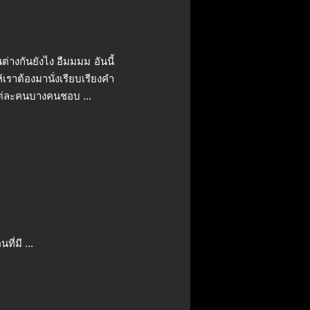
นต่างกันยังไง อืมมมม อันนี้
าต้องมานั่งเรียบเรียงคำ
แต่ละคนบางคนชอบ ...
ี่มี ...