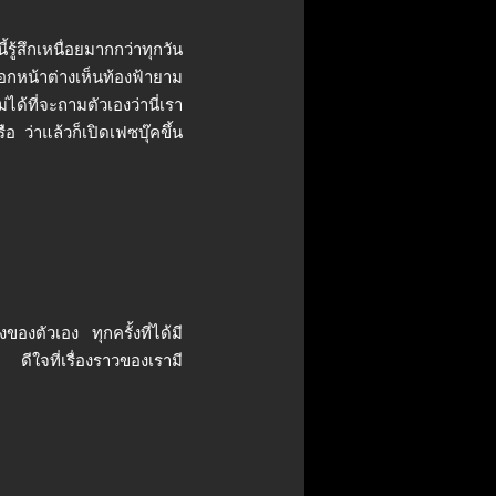
ู้สึกเหนื่อยมากกว่าทุกวัน
กหน้าต่างเห็นท้องฟ้ายาม
ด้ที่จะถามตัวเองว่านี่เรา
ือ ว่าแล้วก็เปิดเฟซบุ๊คขึ้น
องตัวเอง ทุกครั้งที่ได้มี
ีใจที่เรื่องราวของเรามี