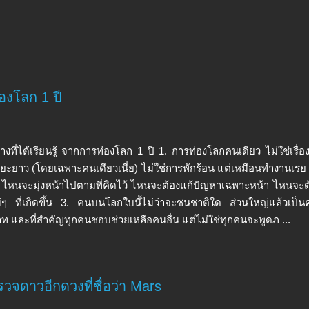
่องโลก 1 ปี
างที่ได้เรียนรู้ จากการท่องโลก 1 ปี 1. การท่องโลกคนเดียว ไม่ใช่เรื่อ
ยะยาว (โดยเฉพาะคนเดียวเนี่ย) ไม่ใช่การพักร้อน แต่เหมือนทำงาน
ล ไหนจะมุ่งหน้าไปตามที่คิดไว้ ไหนจะต้องแก้ปัญหาเฉพาะหน้า ไหนจะต
หม่ๆ ที่เกิดขึ้น 3. คนบนโลกใบนี้ไม่ว่าจะชนชาติใด ส่วนใหญ่แล้วเป็น
ท และที่สำคัญทุกคนชอบช่วยเหลือคนอื่น แต่ไม่ใช่ทุกคนจะพูดภ ...
วจดาวอีกดวงที่ชื่อว่า Mars