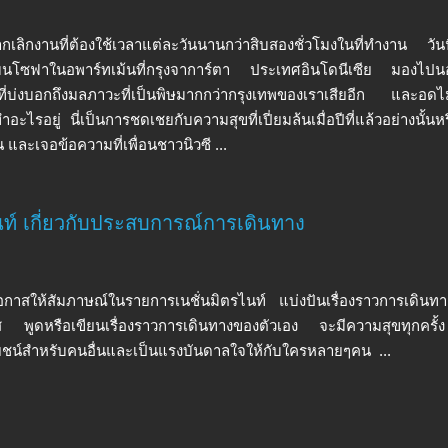
กเลิกงานที่ต้องใช้เวลาแต่ละวันนานกว่าสิบสองชั่วโมงในที่ทำงาน วันนี้ร
งบนโซฟาในอพาร์ทเม้นที่กรุงจาการ์ตา ประเทศอินโดนีเซีย มองไปนอ
ที่บ่งบอกถึงมลภาวะที่เป็นพิษมากกว่ากรุงเทพของเราเสียอีก และอดไม่ไ
ำอะไรอยู่ นี่เป็นการชดเชยกับความสุขที่เปี่ยมล้นเมื่อปีที่แล้วอย่างนั้นหร
 และเจอข้อความที่เพื่อนชาวนิวซี ...
ท์ เกี่ยวกับประสบการณ์การเดินทาง
อกาสให้สัมภาษณ์ในรายการเนชั่นมิตรไนท์ แบ่งปันเรื่องราวการเดินทางข
 พูดหรือเขียนเรื่องราวการเดินทางของตัวเอง จะมีความสุขทุกครั้ง ด
ชน์สำหรับคนอื่นและเป็นแรงบันดาลใจให้กับใครหลายๆคน ...