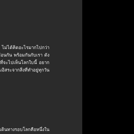
 ไม่ได้คิดอะไรมากไปกว่า
ือนกัน พร้อมกันกับเรา ดัง
รที่จะไปเห็นโลกใบนี้ อยาก
ระจากสิ่งที่ทำอยู่ทุกวัน
 เดินทางรอบโลกคือหนึ่งใน