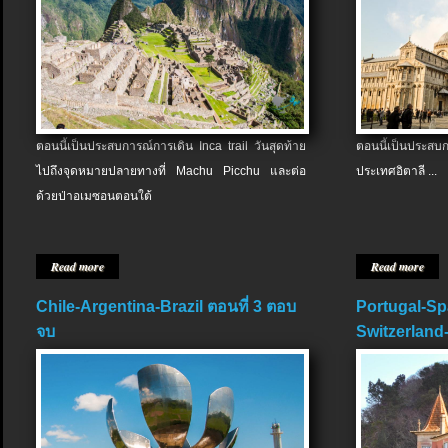
ตอนนี้เป็นประสบการณ์การเดิน Inca trail วันสุดท้าย
ตอนนี้เป็นประส
ไปถึงจุดหมายปลายทางที่ Machu Picchu และต่อ
ประเทศอิตาลี ...
ด้วยป่าอเมซอนตอนใต้
Read more
Read more
Chile-Argentina-Brazil ตอนที่ 3 ตอบ
Portugal-Sp
จบ
Switzerland-