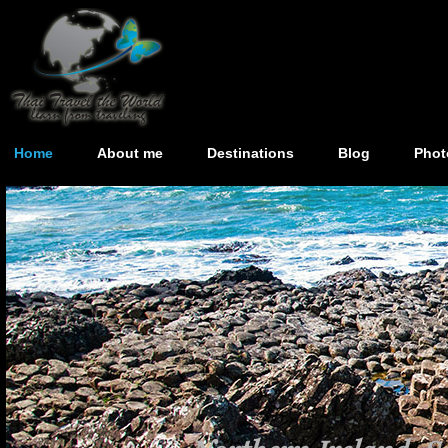
Home
About me
Destinations
Blog
Phot