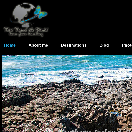
Home
About me
Destinations
Blog
Phot