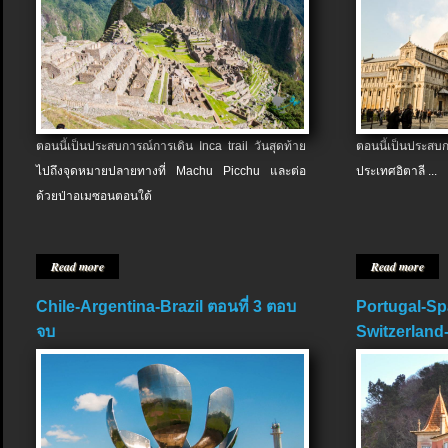
ตอนนี้เป็นประสบการณ์การเดิน Inca trail วันสุดท้าย
ตอนนี้เป็นประส
ไปถึงจุดหมายปลายทางที่ Machu Picchu และต่อ
ประเทศอิตาลี ...
ด้วยป่าอเมซอนตอนใต้
Read more
Read more
Chile-Argentina-Brazil ตอนที่ 3 ตอบ
Portugal-Sp
จบ
Switzerland-