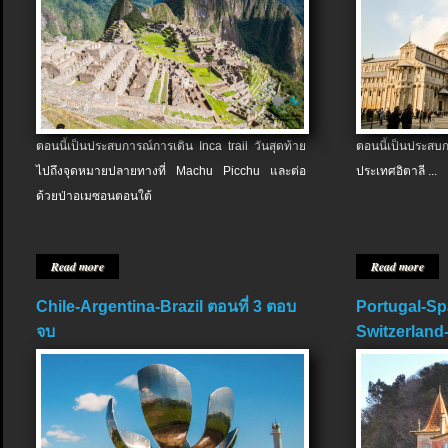
ตอนนี้เป็นประสบการณ์การเดิน Inca trail วันสุดท้าย
ตอนนี้เป็นประส
ไปถึงจุดหมายปลายทางที่ Machu Picchu และต่อ
ประเทศอิตาลี ...
ด้วยป่าอเมซอนตอนใต้
Read more
Read more
Chile-Argentina-Brazil ตอนที่ 3 ตอบ
Portugal-Sp
จบ
Switzerland-