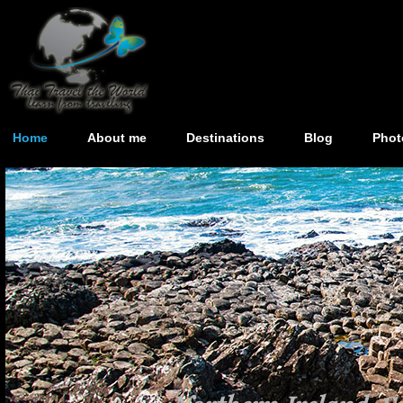
Home
About me
Destinations
Blog
Phot