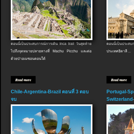
ตอนนี้เป็นประสบการณ์การเดิน Inca trail วันสุดท้าย
ตอนนี้เป็นประส
ไปถึงจุดหมายปลายทางที่ Machu Picchu และต่อ
ประเทศอิตาลี ...
ด้วยป่าอเมซอนตอนใต้
Read more
Read more
Chile-Argentina-Brazil ตอนที่ 3 ตอบ
Portugal-Sp
จบ
Switzerland-