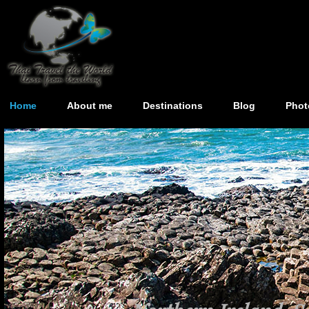
Home
About me
Destinations
Blog
Phot