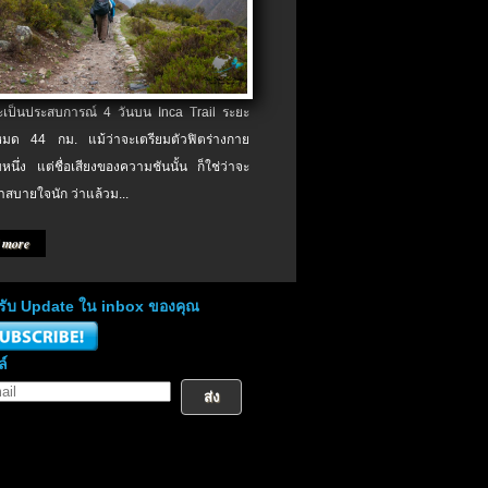
จะเป็นประสบการณ์ 4 วันบน Inca Trail ระยะ
งหมด 44 กม. แม้ว่าจะเตรียมตัวฟิตร่างกาย
หนึ่ง แต่ชื่อเสียงของความชันนั้น ก็ใช่ว่าจะ
าสบายใจนัก ว่าแล้วม...
 more
่อรับ Update ใน inbox ของคุณ
ล์
ส่ง