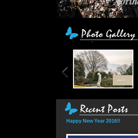
Northe
more...
Happy New Year 2016!!