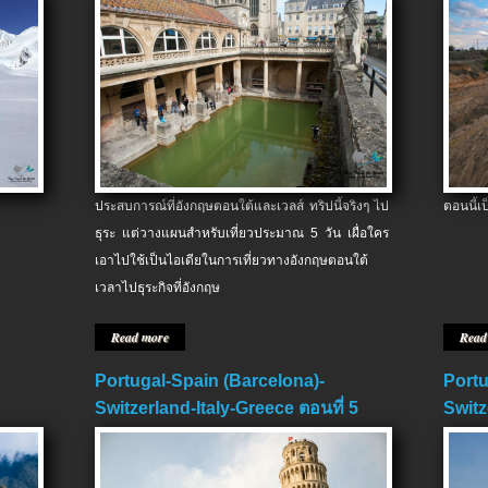
ประสบการณ์ที่อังกฤษตอนใต้และเวลส์ ทริปนี้จริงๆ ไป
ตอนนี้เ
ธุระ แต่วางแผนสำหรับเที่ยวประมาณ 5 วัน เผื่อใคร
เอาไปใช้เป็นไอเดียในการเที่ยวทางอังกฤษตอนใต้
เวลาไปธุระกิจที่อังกฤษ
Read more
Read
Portugal-Spain (Barcelona)-
Portu
Switzerland-Italy-Greece ตอนที่ 5
Switz