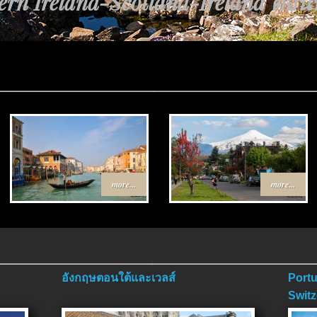
rn Ireland-Scotland-Ireland ตอนที่
more...
more...
อังกฤษตอนใต้และเวลส์
Portu
Switz
ตอนจ