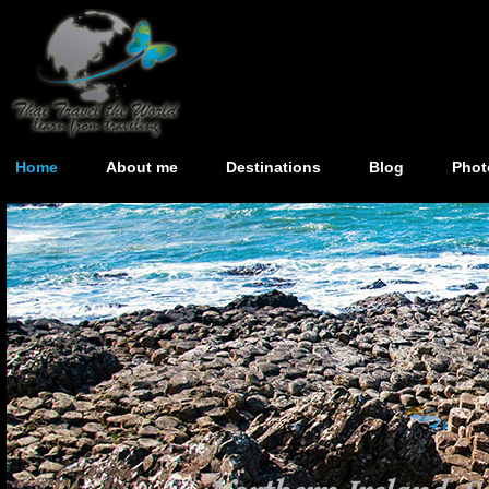
Home
About me
Destinations
Blog
Phot