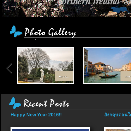
Northern Ireland-Sc
เส้นทาง Egypt-J
more...
more
Happy New Year 2016!!
อังกฤษตอนใต