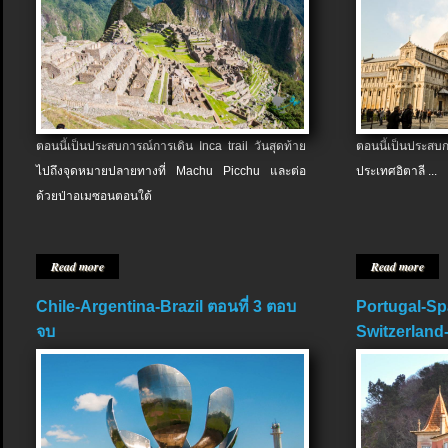
ตอนนี้เป็นประสบการณ์การเดิน Inca trail วันสุดท้าย
ตอนนี้เป็นประส
ไปถึงจุดหมายปลายทางที่ Machu Picchu และต่อ
ประเทศอิตาลี ...
ด้วยป่าอเมซอนตอนใต้
Read more
Read more
Chile-Argentina-Brazil ตอนที่ 3 ตอบ
Portugal-Sp
จบ
Switzerland-