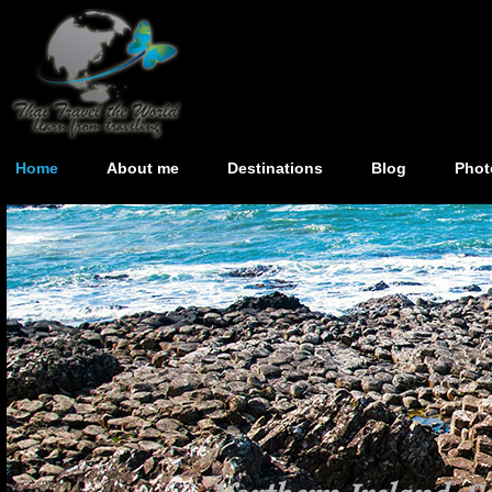
Home
About me
Destinations
Blog
Phot