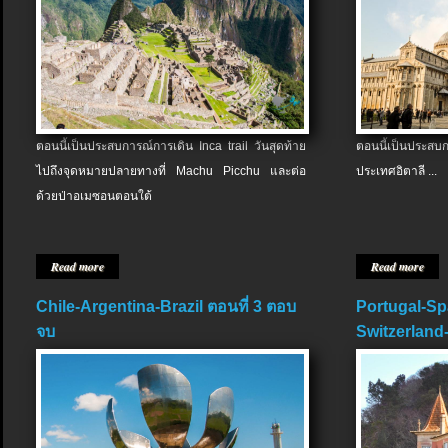
ตอนนี้เป็นประสบการณ์การเดิน Inca trail วันสุดท้าย
ตอนนี้เป็นประส
ไปถึงจุดหมายปลายทางที่ Machu Picchu และต่อ
ประเทศอิตาลี ...
ด้วยป่าอเมซอนตอนใต้
Read more
Read more
Chile-Argentina-Brazil ตอนที่ 3 ตอบ
Portugal-Sp
จบ
Switzerland-