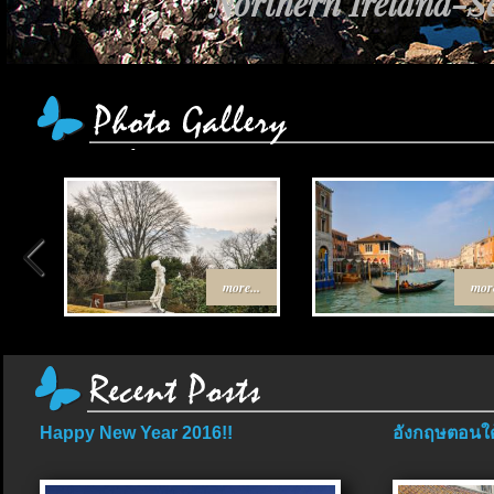
Northern Ireland-Sc
เส้นทาง Egypt-Jor
more...
more
Happy New Year 2016!!
อังกฤษตอนใต