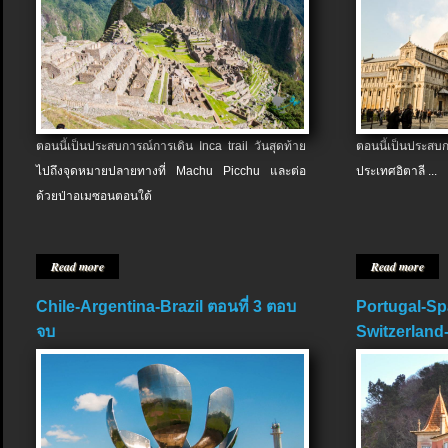
ตอนนี้เป็นประสบการณ์การเดิน Inca trail วันสุดท้าย
ตอนนี้เป็นประส
ไปถึงจุดหมายปลายทางที่ Machu Picchu และต่อ
ประเทศอิตาลี ...
ด้วยป่าอเมซอนตอนใต้
Read more
Read more
Chile-Argentina-Brazil ตอนที่ 3 ตอบ
Portugal-Sp
จบ
Switzerland-