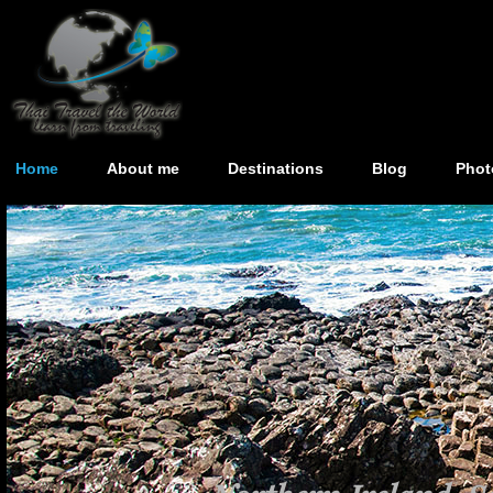
Home
About me
Destinations
Blog
Phot