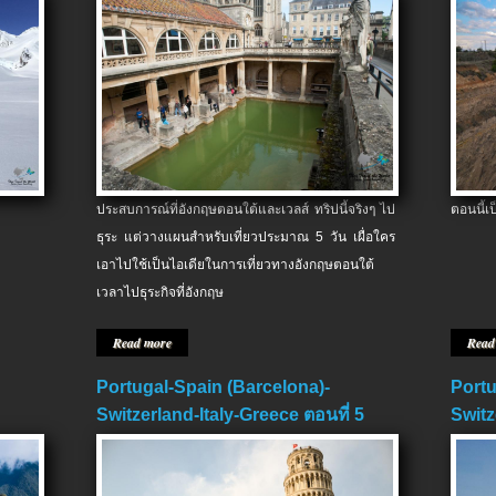
ประสบการณ์ที่อังกฤษตอนใต้และเวลส์ ทริปนี้จริงๆ ไป
ตอนนี้เ
ธุระ แต่วางแผนสำหรับเที่ยวประมาณ 5 วัน เผื่อใคร
เอาไปใช้เป็นไอเดียในการเที่ยวทางอังกฤษตอนใต้
เวลาไปธุระกิจที่อังกฤษ
Read more
Read
Portugal-Spain (Barcelona)-
Portu
Switzerland-Italy-Greece ตอนที่ 5
Switz