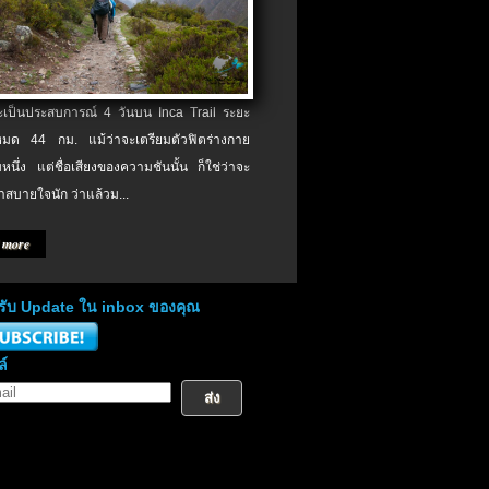
จะเป็นประสบการณ์ 4 วันบน Inca Trail ระยะ
งหมด 44 กม. แม้ว่าจะเตรียมตัวฟิตร่างกาย
หนึ่ง แต่ชื่อเสียงของความชันนั้น ก็ใช่ว่าจะ
าสบายใจนัก ว่าแล้วม...
 more
่อรับ Update ใน inbox ของคุณ
ล์
ส่ง