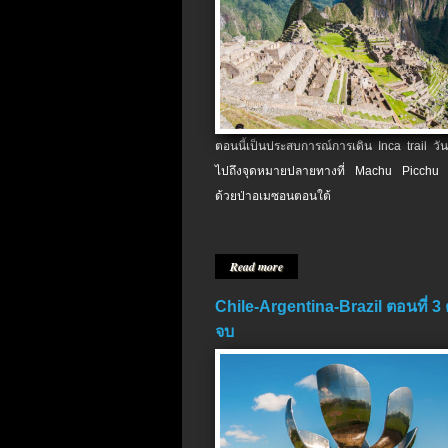
ตอนนี้เป็นประสบการณ์การเดิน Inca trail วัน
ไปถึงจุดหมายปลายทางที่ Machu Picchu 
ด้วยป่าอเมซอนตอนใต้
Read more
Chile-Argentina-Brazil ตอนที่ 3
จบ