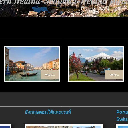
rn Ireland-Scotland-Ireland ตอนที่
more...
more...
อังกฤษตอนใต้และเวลส์
Portu
Switz
ตอนจ