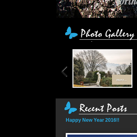
Northe
more...
Happy New Year 2016!!