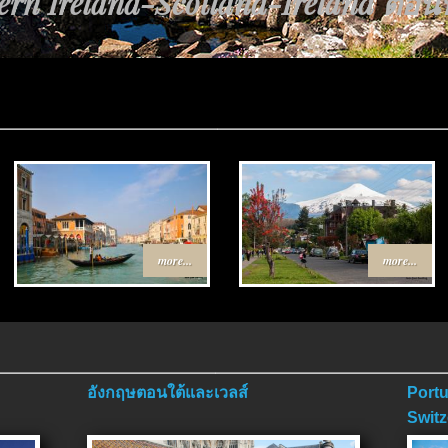
rn Ireland-Scotland-Ireland ตอนที่
นทาง Egypt-Jordan ตอนที่ 4 ตอนจบ
more...
more...
อังกฤษตอนใต้และเวลส์
Portu
Switz
ตอนจ