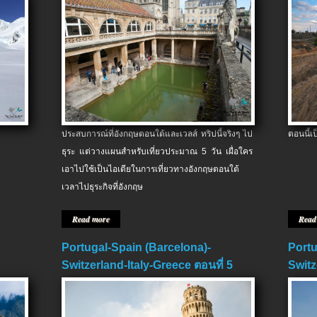
ประสบการณ์ที่อังกฤษตอนใต้และเวลส์ ทริปนี้จริงๆ ไป
ตอนนี้เ
ธุระ แต่วางแผนสำหรับเที่ยวประมาณ 5 วัน เผื่อใคร
เอาไปใช้เป็นไอเดียในการเที่ยวทางอังกฤษตอนใต้
เวลาไปธุระกิจที่อังกฤษ
Read more
Read
Portugal-Spain (Barcelona)-
Portu
Switzerland-Italy-Greece ตอนที่ 5
Switz