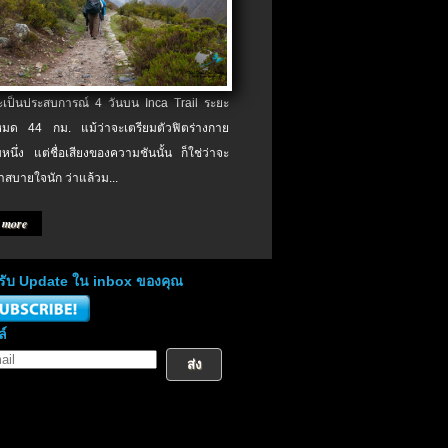
จะเป็นประสบการณ์ 4 วันบน Inca Trail ระยะ
งหมด 44 กม. แม้ว่าจะเตรียมตัวฟิตร่างกาย
หนึ่ง แต่ชื่อเสียงของความชันนั้น ก็ใช่ว่าจะ
าสบายใจนัก ว่าแล้วม...
 more
่อรับ Update ใน inbox ของคุณ
ล์
ส่ง