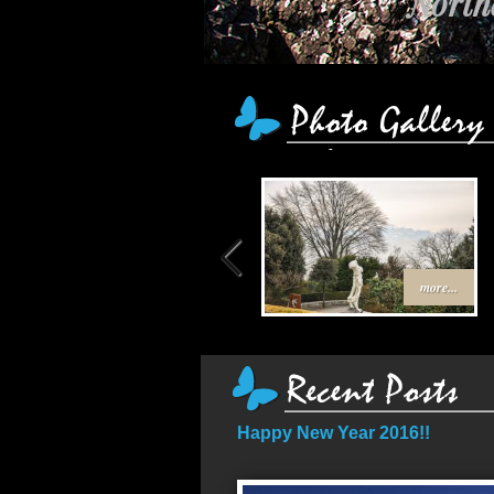
เส
more...
Happy New Year 2016!!