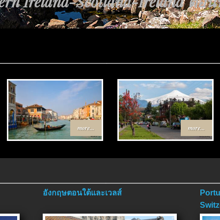
้นทาง Egypt-Jordan ตอนที่ 4 ตอนจ
more...
more...
อังกฤษตอนใต้และเวลส์
Portu
Switz
ตอนจ