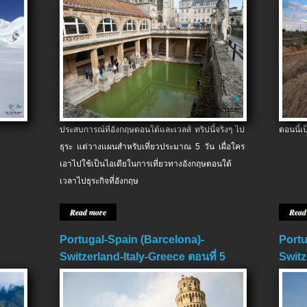
ประสบการณ์ที่อังกฤษตอนใต้และเวลส์ ทริปนี้จริงๆ ไป
ตอนนี้เ
ธุระ แต่วางแผนสำหรับเที่ยวประมาณ 5 วัน เผื่อใคร
เอาไปใช้เป็นไอเดียในการเที่ยวทางอังกฤษตอนใต้
เวลาไปธุระกิจที่อังกฤษ
Read more
Read
Portugal-Spain (Barcelona)-
Portu
Switzerland-Italy-Greece ตอนที่ 5
Switz