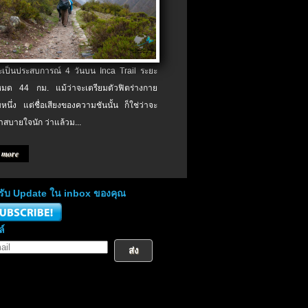
จะเป็นประสบการณ์ 4 วันบน Inca Trail ระยะ
งหมด 44 กม. แม้ว่าจะเตรียมตัวฟิตร่างกาย
หนึ่ง แต่ชื่อเสียงของความชันนั้น ก็ใช่ว่าจะ
าสบายใจนัก ว่าแล้วม...
 more
่อรับ Update ใน inbox ของคุณ
ล์
ส่ง