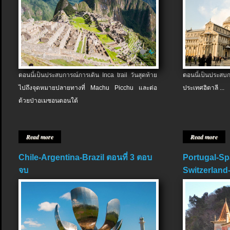
ตอนนี้เป็นประสบการณ์การเดิน Inca trail วันสุดท้าย
ตอนนี้เป็นประส
ไปถึงจุดหมายปลายทางที่ Machu Picchu และต่อ
ประเทศอิตาลี ...
ด้วยป่าอเมซอนตอนใต้
Read more
Read more
Chile-Argentina-Brazil ตอนที่ 3 ตอบ
Portugal-Sp
จบ
Switzerland-