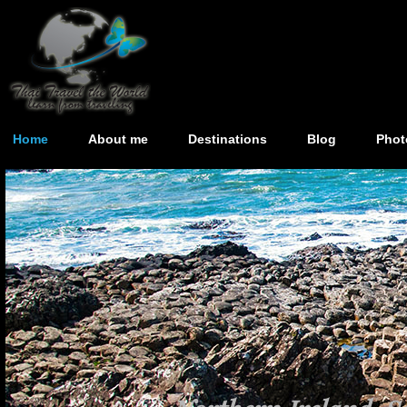
Home
About me
Destinations
Blog
Phot