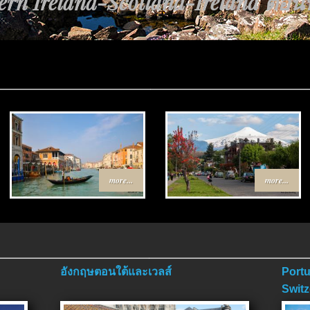
rn Ireland-Scotland-Ireland ตอนที่
more...
more...
อังกฤษตอนใต้และเวลส์
Portu
Switz
ตอนจ