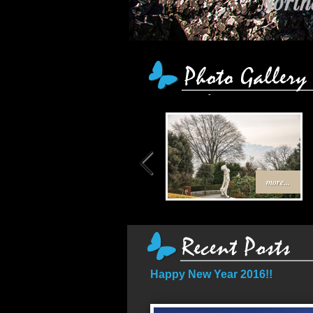
Northe
more...
Happy New Year 2016!!