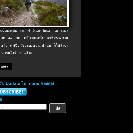
จะเป็นประสบการณ์ 4 วันบน Inca Trail ระยะ
งหมด 44 กม. แม้ว่าจะเตรียมตัวฟิตร่างกาย
หนึ่ง แต่ชื่อเสียงของความชันนั้น ก็ใช่ว่าจะ
าสบายใจนัก ว่าแล้วม...
 more
่อรับ Update ใน inbox ของคุณ
ล์
ส่ง