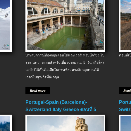
ประสบการณ์ที่อังกฤษตอนใต้และเวลส์ ทริปนี้จริงๆ ไป
ตอนนี้เ
ธุระ แต่วางแผนสำหรับเที่ยวประมาณ 5 วัน เผื่อใคร
เอาไปใช้เป็นไอเดียในการเที่ยวทางอังกฤษตอนใต้
เวลาไปธุระกิจที่อังกฤษ
Read more
Read
Portugal-Spain (Barcelona)-
Portu
Switzerland-Italy-Greece ตอนที่ 5
Switz