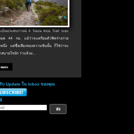
จะเป็นประสบการณ์ 4 วันบน Inca Trail ระยะ
งหมด 44 กม. แม้ว่าจะเตรียมตัวฟิตร่างกาย
หนึ่ง แต่ชื่อเสียงของความชันนั้น ก็ใช่ว่าจะ
าสบายใจนัก ว่าแล้วม...
 more
่อรับ Update ใน inbox ของคุณ
ล์
ส่ง