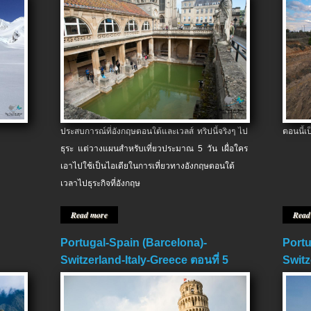
ประสบการณ์ที่อังกฤษตอนใต้และเวลส์ ทริปนี้จริงๆ ไป
ตอนนี้เ
ธุระ แต่วางแผนสำหรับเที่ยวประมาณ 5 วัน เผื่อใคร
เอาไปใช้เป็นไอเดียในการเที่ยวทางอังกฤษตอนใต้
เวลาไปธุระกิจที่อังกฤษ
Read more
Read
Portugal-Spain (Barcelona)-
Portu
Switzerland-Italy-Greece ตอนที่ 5
Switz