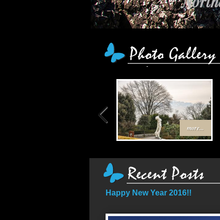
เส
more...
Happy New Year 2016!!