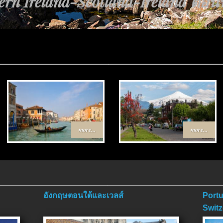
้นทาง Egypt-Jordan ตอนที่ 4 ตอนจ
more...
more...
อังกฤษตอนใต้และเวลส์
Portu
Switz
ตอนจ