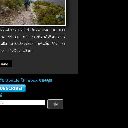
จะเป็นประสบการณ์ 4 วันบน Inca Trail ระยะ
งหมด 44 กม. แม้ว่าจะเตรียมตัวฟิตร่างกาย
หนึ่ง แต่ชื่อเสียงของความชันนั้น ก็ใช่ว่าจะ
าสบายใจนัก ว่าแล้วม...
 more
่อรับ Update ใน inbox ของคุณ
ล์
ส่ง