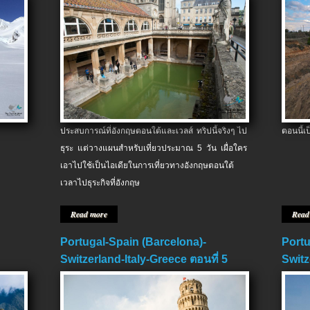
ประสบการณ์ที่อังกฤษตอนใต้และเวลส์ ทริปนี้จริงๆ ไป
ตอนนี้เ
ธุระ แต่วางแผนสำหรับเที่ยวประมาณ 5 วัน เผื่อใคร
เอาไปใช้เป็นไอเดียในการเที่ยวทางอังกฤษตอนใต้
เวลาไปธุระกิจที่อังกฤษ
Read more
Read
Portugal-Spain (Barcelona)-
Portu
Switzerland-Italy-Greece ตอนที่ 5
Switz