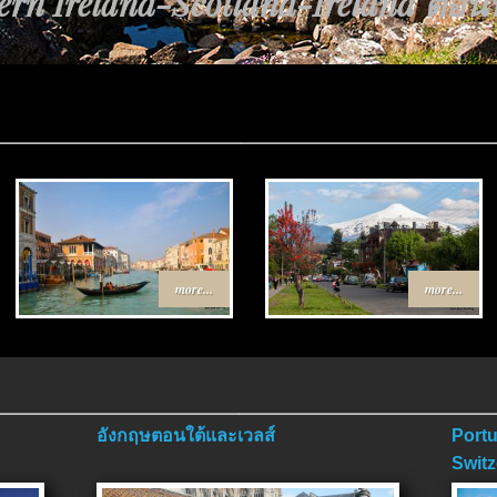
rn Ireland-Scotland-Ireland ตอนที่
ทาง Egypt-Jordan ตอนที่ 4 ตอนจบ.
more...
more...
อังกฤษตอนใต้และเวลส์
Portu
Switz
ตอนจ