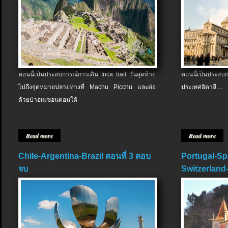
ตอนนี้เป็นประสบการณ์การเดิน Inca trail วันสุดท้าย
ตอนนี้เป็นประส
ไปถึงจุดหมายปลายทางที่ Machu Picchu และต่อ
ประเทศอิตาลี ...
ด้วยป่าอเมซอนตอนใต้
Read more
Read more
Chile-Argentina-Brazil ตอนที่ 3 ตอบ
Portugal-Sp
จบ
Switzerland-