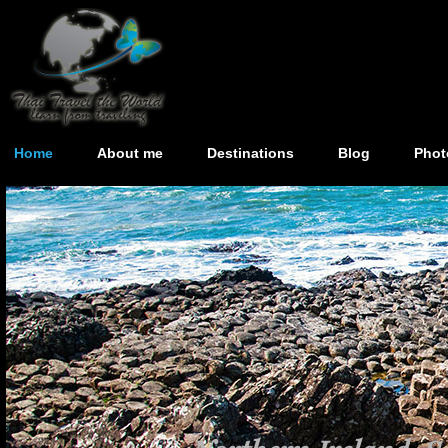
Home
About me
Destinations
Blog
Phot