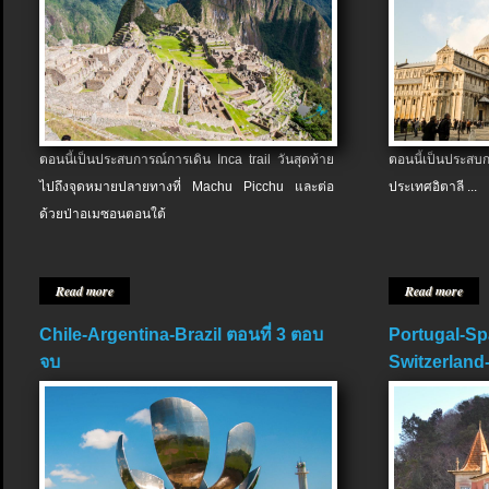
ตอนนี้เป็นประสบการณ์การเดิน Inca trail วันสุดท้าย
ตอนนี้เป็นประส
ไปถึงจุดหมายปลายทางที่ Machu Picchu และต่อ
ประเทศอิตาลี ...
ด้วยป่าอเมซอนตอนใต้
Read more
Read more
Chile-Argentina-Brazil ตอนที่ 3 ตอบ
Portugal-Sp
จบ
Switzerland-