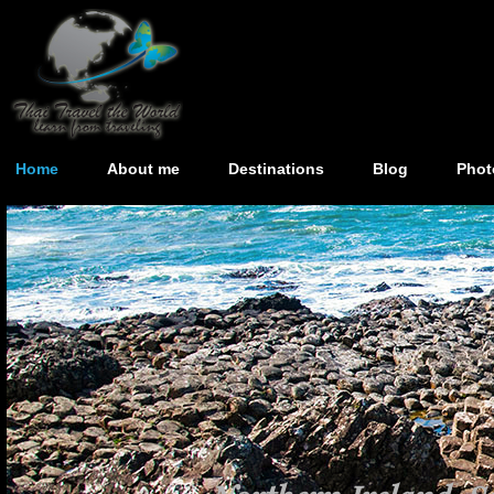
Home
About me
Destinations
Blog
Phot