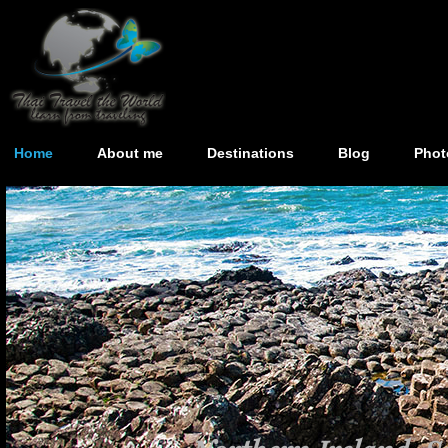
Home
About me
Destinations
Blog
Phot