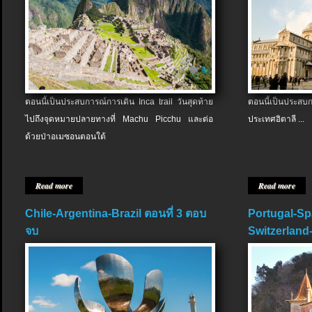
ตอนนี้เป็นประสบการณ์การเดิน Inca trail วันสุดท้าย
ตอนนี้เป็นประส
ไปถึงจุดหมายปลายทางที่ Machu Picchu และต่อ
ประเทศอิตาลี ...
ด้วยป่าอเมซอนตอนใต้
Read more
Read more
Chile-Argentina-Brazil ตอนที่ 3 ตอบ
Portugal-Sp
จบ
Switzerland-