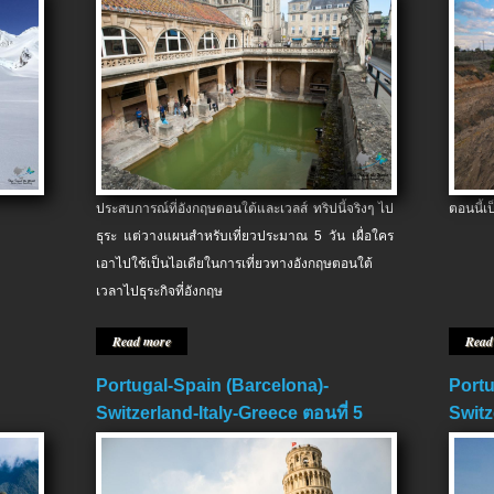
ประสบการณ์ที่อังกฤษตอนใต้และเวลส์ ทริปนี้จริงๆ ไป
ตอนนี้เ
ธุระ แต่วางแผนสำหรับเที่ยวประมาณ 5 วัน เผื่อใคร
เอาไปใช้เป็นไอเดียในการเที่ยวทางอังกฤษตอนใต้
เวลาไปธุระกิจที่อังกฤษ
Read more
Read
Portugal-Spain (Barcelona)-
Portu
Switzerland-Italy-Greece ตอนที่ 5
Switz