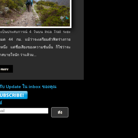
จะเป็นประสบการณ์ 4 วันบน Inca Trail ระยะ
งหมด 44 กม. แม้ว่าจะเตรียมตัวฟิตร่างกาย
หนึ่ง แต่ชื่อเสียงของความชันนั้น ก็ใช่ว่าจะ
าสบายใจนัก ว่าแล้วม...
 more
่อรับ Update ใน inbox ของคุณ
ล์
ส่ง