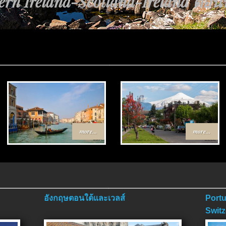
rn Ireland-Scotland-Ireland ตอนที่
นทาง Egypt-Jordan ตอนที่ 4 ตอนจบ
more...
more...
อังกฤษตอนใต้และเวลส์
Portu
Switz
ตอนจ