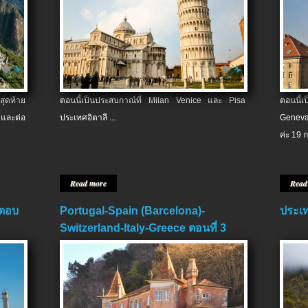
สุดท้าย
ตอนนี้เป็นประสบกาณ์ที่ Milan Venice และ Pisa
ตอนนี้
และต่อ
ประเทศอิตาลี ...
Geneva
ค่ะ 19 ก
Read more
Read
 ตอบ
Portugal-Spain (Barcelona)-
ประเท
Switzerland-Italy-Greece ตอนที่ 3