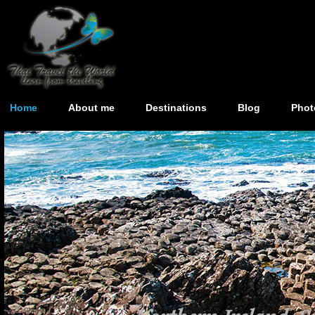
Home
About me
Destinations
Blog
Phot