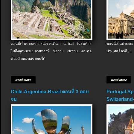
ตอนนี้เป็นประสบการณ์การเดิน Inca trail วันสุดท้าย
ตอนนี้เป็นประส
ไปถึงจุดหมายปลายทางที่ Machu Picchu และต่อ
ประเทศอิตาลี ...
ด้วยป่าอเมซอนตอนใต้
Read more
Read more
Chile-Argentina-Brazil ตอนที่ 3 ตอบ
Portugal-Sp
จบ
Switzerland-