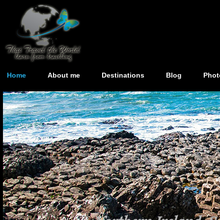
Home
About me
Destinations
Blog
Phot