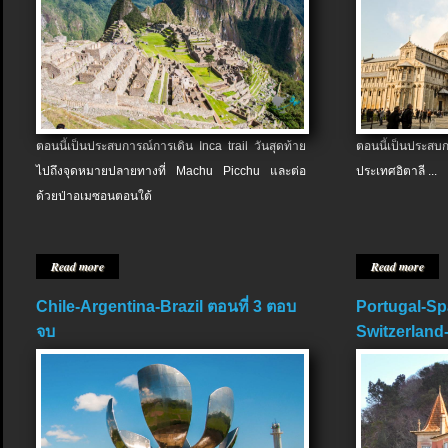
ตอนนี้เป็นประสบการณ์การเดิน Inca trail วันสุดท้าย
ตอนนี้เป็นประส
ไปถึงจุดหมายปลายทางที่ Machu Picchu และต่อ
ประเทศอิตาลี ...
ด้วยป่าอเมซอนตอนใต้
Read more
Read more
Chile-Argentina-Brazil ตอนที่ 3 ตอบ
Portugal-Sp
จบ
Switzerland-