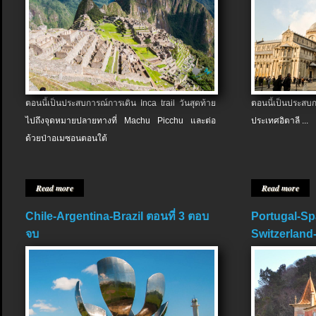
ตอนนี้เป็นประสบการณ์การเดิน Inca trail วันสุดท้าย
ตอนนี้เป็นประส
ไปถึงจุดหมายปลายทางที่ Machu Picchu และต่อ
ประเทศอิตาลี ...
ด้วยป่าอเมซอนตอนใต้
Read more
Read more
Chile-Argentina-Brazil ตอนที่ 3 ตอบ
Portugal-Sp
จบ
Switzerland-