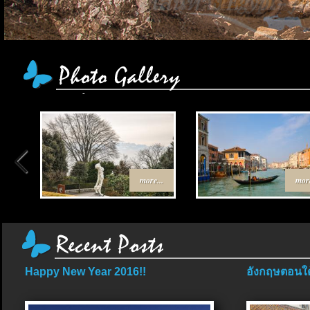
เส้นทาง Egypt-
more...
more
Happy New Year 2016!!
อังกฤษตอนใต