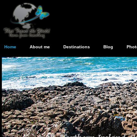
Home
About me
Destinations
Blog
Phot