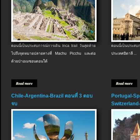
ตอนนี้เป็นประสบการณ์การเดิน Inca trail วันสุดท้าย
ตอนนี้เป็นประส
ไปถึงจุดหมายปลายทางที่ Machu Picchu และต่อ
ประเทศอิตาลี ...
ด้วยป่าอเมซอนตอนใต้
Read more
Read more
Chile-Argentina-Brazil ตอนที่ 3 ตอบ
Portugal-Sp
จบ
Switzerland-