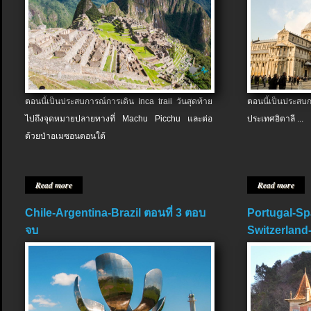
ตอนนี้เป็นประสบการณ์การเดิน Inca trail วันสุดท้าย
ตอนนี้เป็นประส
ไปถึงจุดหมายปลายทางที่ Machu Picchu และต่อ
ประเทศอิตาลี ...
ด้วยป่าอเมซอนตอนใต้
Read more
Read more
Chile-Argentina-Brazil ตอนที่ 3 ตอบ
Portugal-Sp
จบ
Switzerland-