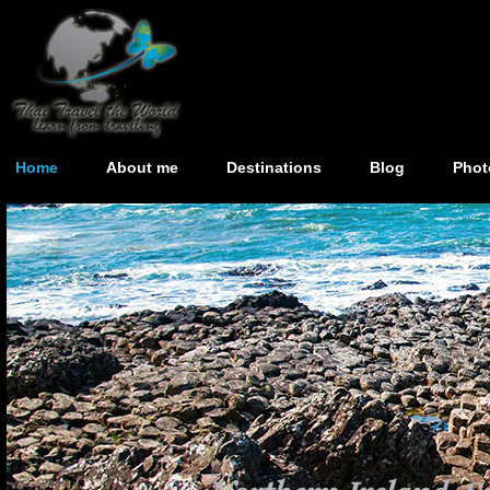
Home
About me
Destinations
Blog
Phot