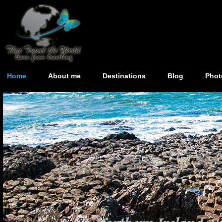
Home
About me
Destinations
Blog
Phot