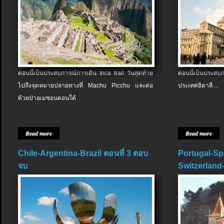
ตอนนี้เป็นประสบการณ์การเดิน Inca trail วันสุดท้าย
ตอนนี้เป็นประส
ไปถึงจุดหมายปลายทางที่ Machu Picchu และต่อ
ประเทศอิตาลี ...
ด้วยป่าอเมซอนตอนใต้
Read more
Read more
Chile-Argentina-Brazil ตอนที่ 3 ตอบ
Portugal-Sp
จบ
Switzerland-