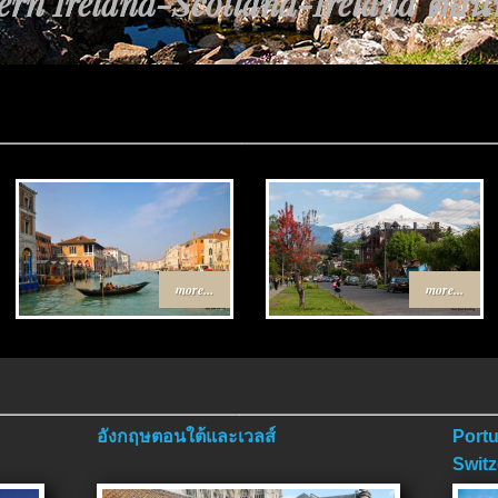
rn Ireland-Scotland-Ireland ตอนที่
ทาง Egypt-Jordan ตอนที่ 4 ตอนจบ.
more...
more...
อังกฤษตอนใต้และเวลส์
Portu
Switz
ตอนจ