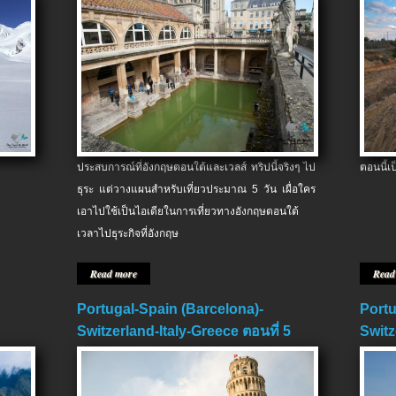
ประสบการณ์ที่อังกฤษตอนใต้และเวลส์ ทริปนี้จริงๆ ไป
ตอนนี้เ
ธุระ แต่วางแผนสำหรับเที่ยวประมาณ 5 วัน เผื่อใคร
เอาไปใช้เป็นไอเดียในการเที่ยวทางอังกฤษตอนใต้
เวลาไปธุระกิจที่อังกฤษ
Read more
Read
Portugal-Spain (Barcelona)-
Portu
Switzerland-Italy-Greece ตอนที่ 5
Switz