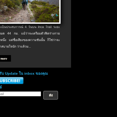
จะเป็นประสบการณ์ 4 วันบน Inca Trail ระยะ
งหมด 44 กม. แม้ว่าจะเตรียมตัวฟิตร่างกาย
หนึ่ง แต่ชื่อเสียงของความชันนั้น ก็ใช่ว่าจะ
าสบายใจนัก ว่าแล้วม...
 more
่อรับ Update ใน inbox ของคุณ
ล์
ส่ง