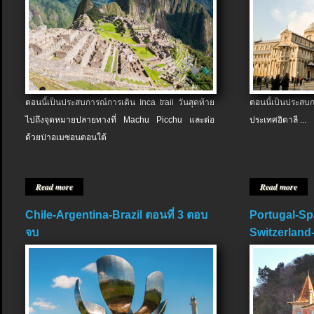
ตอนนี้เป็นประสบการณ์การเดิน Inca trail วันสุดท้าย
ตอนนี้เป็นประส
ไปถึงจุดหมายปลายทางที่ Machu Picchu และต่อ
ประเทศอิตาลี ...
ด้วยป่าอเมซอนตอนใต้
Read more
Read more
Chile-Argentina-Brazil ตอนที่ 3 ตอบ
Portugal-Sp
จบ
Switzerland-