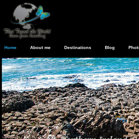
Home
About me
Destinations
Blog
Phot