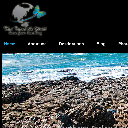
Home
About me
Destinations
Blog
Phot