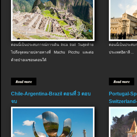
ตอนนี้เป็นประสบการณ์การเดิน Inca trail วันสุดท้าย
ตอนนี้เป็นประส
ไปถึงจุดหมายปลายทางที่ Machu Picchu และต่อ
ประเทศอิตาลี ...
ด้วยป่าอเมซอนตอนใต้
Read more
Read more
Chile-Argentina-Brazil ตอนที่ 3 ตอบ
Portugal-Sp
จบ
Switzerland-