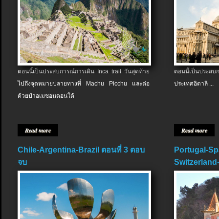
ตอนนี้เป็นประสบการณ์การเดิน Inca trail วันสุดท้าย
ตอนนี้เป็นประส
ไปถึงจุดหมายปลายทางที่ Machu Picchu และต่อ
ประเทศอิตาลี ...
ด้วยป่าอเมซอนตอนใต้
Read more
Read more
Chile-Argentina-Brazil ตอนที่ 3 ตอบ
Portugal-Sp
จบ
Switzerland-