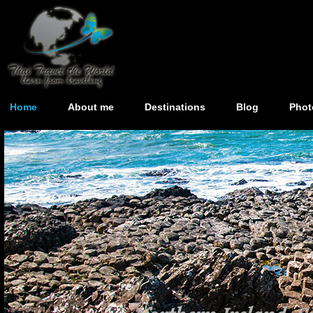
Home
About me
Destinations
Blog
Phot