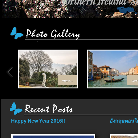
Northern Ireland-Sc
เส้นทาง Egypt-Jor
more...
more
Happy New Year 2016!!
อังกฤษตอนใต