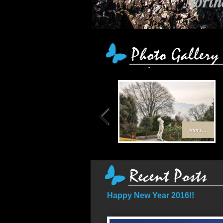
เส
more...
Happy New Year 2016!!