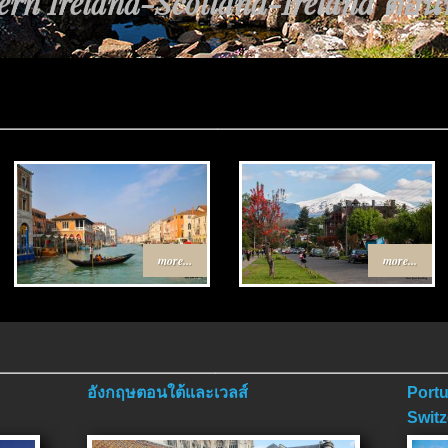
้นทาง Egypt-Jordan ตอนที่ 4 ตอนจ
more...
more...
อังกฤษตอนใต้และเวลส์
Portu
Switz
ตอนจ