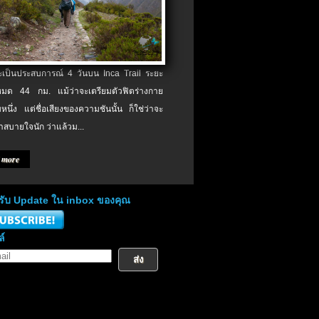
จะเป็นประสบการณ์ 4 วันบน Inca Trail ระยะ
งหมด 44 กม. แม้ว่าจะเตรียมตัวฟิตร่างกาย
หนึ่ง แต่ชื่อเสียงของความชันนั้น ก็ใช่ว่าจะ
าสบายใจนัก ว่าแล้วม...
 more
่อรับ Update ใน inbox ของคุณ
ล์
ส่ง