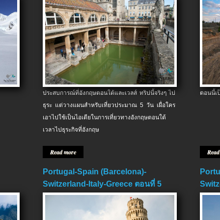
ประสบการณ์ที่อังกฤษตอนใต้และเวลส์ ทริปนี้จริงๆ ไป
ตอนนี้เ
ธุระ แต่วางแผนสำหรับเที่ยวประมาณ 5 วัน เผื่อใคร
เอาไปใช้เป็นไอเดียในการเที่ยวทางอังกฤษตอนใต้
เวลาไปธุระกิจที่อังกฤษ
Read more
Read
Portugal-Spain (Barcelona)-
Portu
Switzerland-Italy-Greece ตอนที่ 5
Switz