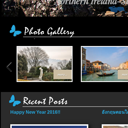
Northern Ireland-Sc
เส้นทาง Egypt-Jo
more...
more
Happy New Year 2016!!
อังกฤษตอนใต