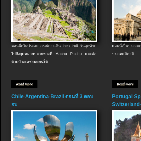
ตอนนี้เป็นประสบการณ์การเดิน Inca trail วันสุดท้าย
ตอนนี้เป็นประส
ไปถึงจุดหมายปลายทางที่ Machu Picchu และต่อ
ประเทศอิตาลี ...
ด้วยป่าอเมซอนตอนใต้
Read more
Read more
Chile-Argentina-Brazil ตอนที่ 3 ตอบ
Portugal-Sp
จบ
Switzerland-