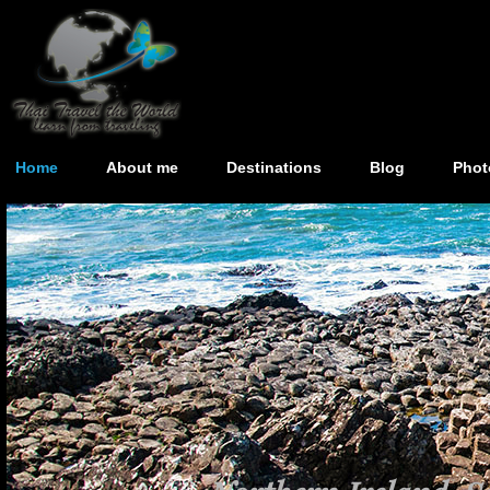
Home
About me
Destinations
Blog
Phot