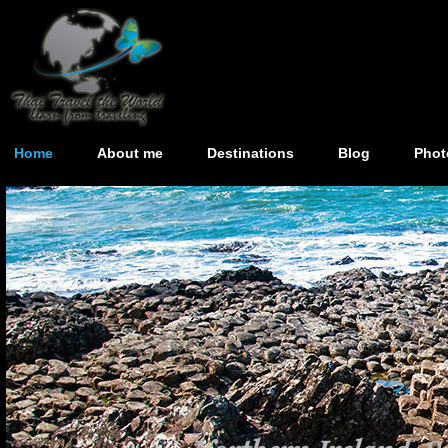
Home
About me
Destinations
Blog
Phot