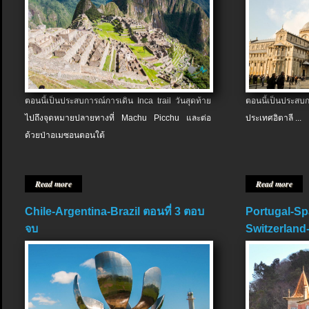
ตอนนี้เป็นประสบการณ์การเดิน Inca trail วันสุดท้าย
ตอนนี้เป็นประส
ไปถึงจุดหมายปลายทางที่ Machu Picchu และต่อ
ประเทศอิตาลี ...
ด้วยป่าอเมซอนตอนใต้
Read more
Read more
Chile-Argentina-Brazil ตอนที่ 3 ตอบ
Portugal-Sp
จบ
Switzerland-