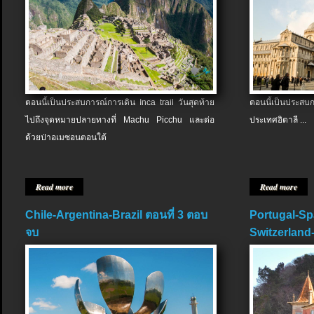
ตอนนี้เป็นประสบการณ์การเดิน Inca trail วันสุดท้าย
ตอนนี้เป็นประส
ไปถึงจุดหมายปลายทางที่ Machu Picchu และต่อ
ประเทศอิตาลี ...
ด้วยป่าอเมซอนตอนใต้
Read more
Read more
Chile-Argentina-Brazil ตอนที่ 3 ตอบ
Portugal-Sp
จบ
Switzerland-