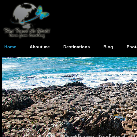
Home
About me
Destinations
Blog
Phot