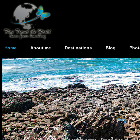
Home
About me
Destinations
Blog
Phot