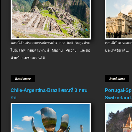
ตอนนี้เป็นประสบการณ์การเดิน Inca trail วันสุดท้าย
ตอนนี้เป็นประส
ไปถึงจุดหมายปลายทางที่ Machu Picchu และต่อ
ประเทศอิตาลี ...
ด้วยป่าอเมซอนตอนใต้
Read more
Read more
Chile-Argentina-Brazil ตอนที่ 3 ตอบ
Portugal-Sp
จบ
Switzerland-