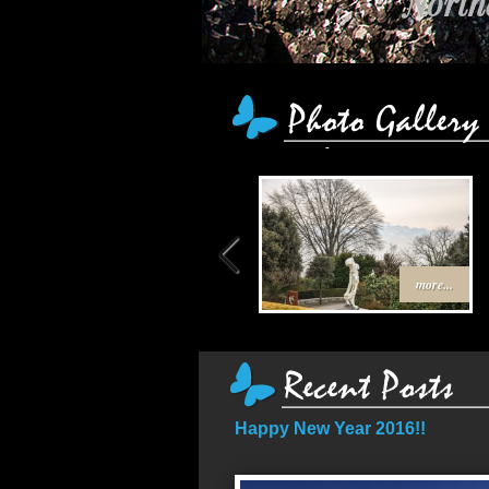
Northe
more...
Happy New Year 2016!!