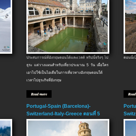
ประสบการณ์ที่อังกฤษตอนใต้และเวลส์ ทริปนี้จริงๆ ไป
ตอนนี้เ
ธุระ แต่วางแผนสำหรับเที่ยวประมาณ 5 วัน เผื่อใคร
เอาไปใช้เป็นไอเดียในการเที่ยวทางอังกฤษตอนใต้
เวลาไปธุระกิจที่อังกฤษ
Read more
Read
Portugal-Spain (Barcelona)-
Portu
Switzerland-Italy-Greece ตอนที่ 5
Switz