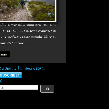
จะเป็นประสบการณ์ 4 วันบน Inca Trail ระยะ
งหมด 44 กม. แม้ว่าจะเตรียมตัวฟิตร่างกาย
หนึ่ง แต่ชื่อเสียงของความชันนั้น ก็ใช่ว่าจะ
าสบายใจนัก ว่าแล้วม...
 more
่อรับ Update ใน inbox ของคุณ
ล์
ส่ง