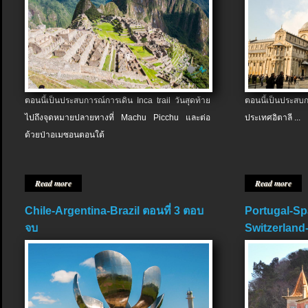
ตอนนี้เป็นประสบการณ์การเดิน Inca trail วันสุดท้าย
ตอนนี้เป็นประส
ไปถึงจุดหมายปลายทางที่ Machu Picchu และต่อ
ประเทศอิตาลี ...
ด้วยป่าอเมซอนตอนใต้
Read more
Read more
Chile-Argentina-Brazil ตอนที่ 3 ตอบ
Portugal-Sp
จบ
Switzerland-