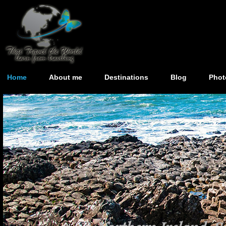
Home
About me
Destinations
Blog
Phot