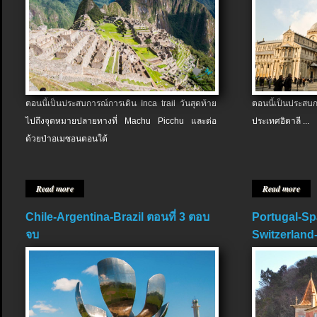
ตอนนี้เป็นประสบการณ์การเดิน Inca trail วันสุดท้าย
ตอนนี้เป็นประส
ไปถึงจุดหมายปลายทางที่ Machu Picchu และต่อ
ประเทศอิตาลี ...
ด้วยป่าอเมซอนตอนใต้
Read more
Read more
Chile-Argentina-Brazil ตอนที่ 3 ตอบ
Portugal-Sp
จบ
Switzerland-