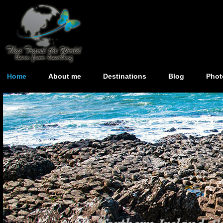
Home
About me
Destinations
Blog
Phot