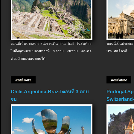
ตอนนี้เป็นประสบการณ์การเดิน Inca trail วันสุดท้าย
ตอนนี้เป็นประส
ไปถึงจุดหมายปลายทางที่ Machu Picchu และต่อ
ประเทศอิตาลี ...
ด้วยป่าอเมซอนตอนใต้
Read more
Read more
Chile-Argentina-Brazil ตอนที่ 3 ตอบ
Portugal-Sp
จบ
Switzerland-