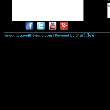
www.thaitraveltheworld.com | Powered by
บ้านเว็บไซต์