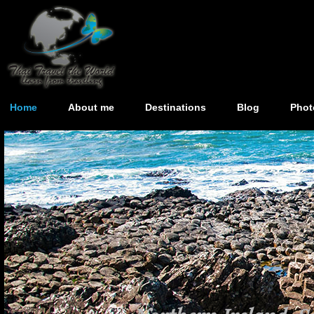
Home
About me
Destinations
Blog
Phot