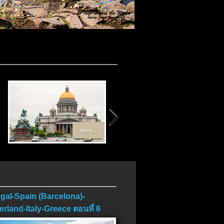
บ..
more...
more...
gal-Spain (Barcelona)-
erland-Italy-Greece ตอนที่ 6
บ