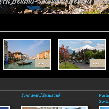
้นทาง Egypt-Jordan ตอนที่ 4 ตอนจ
more...
more...
อังกฤษตอนใต้และเวลส์
Portu
Switz
ตอนจ