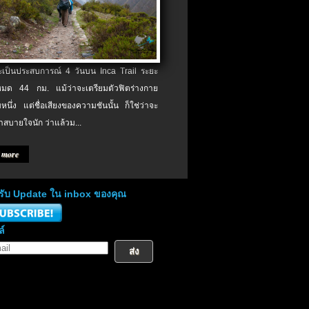
จะเป็นประสบการณ์ 4 วันบน Inca Trail ระยะ
งหมด 44 กม. แม้ว่าจะเตรียมตัวฟิตร่างกาย
หนึ่ง แต่ชื่อเสียงของความชันนั้น ก็ใช่ว่าจะ
าสบายใจนัก ว่าแล้วม...
 more
่อรับ Update ใน inbox ของคุณ
ล์
ส่ง