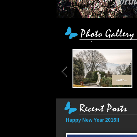
เส
more...
Happy New Year 2016!!