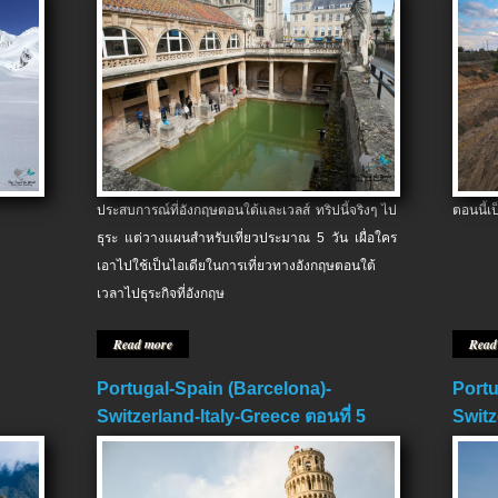
ประสบการณ์ที่อังกฤษตอนใต้และเวลส์ ทริปนี้จริงๆ ไป
ตอนนี้เ
ธุระ แต่วางแผนสำหรับเที่ยวประมาณ 5 วัน เผื่อใคร
เอาไปใช้เป็นไอเดียในการเที่ยวทางอังกฤษตอนใต้
เวลาไปธุระกิจที่อังกฤษ
Read more
Read
Portugal-Spain (Barcelona)-
Portu
Switzerland-Italy-Greece ตอนที่ 5
Switz