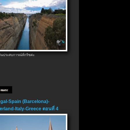
ป็นประสบการณ์ที่กรีซค่ะ
 more
gal-Spain (Barcelona)-
erland-Italy-Greece ตอนที่ 4