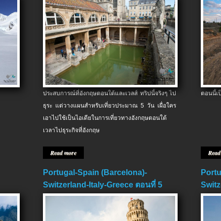
ประสบการณ์ที่อังกฤษตอนใต้และเวลส์ ทริปนี้จริงๆ ไป
ตอนนี้เ
ธุระ แต่วางแผนสำหรับเที่ยวประมาณ 5 วัน เผื่อใคร
เอาไปใช้เป็นไอเดียในการเที่ยวทางอังกฤษตอนใต้
เวลาไปธุระกิจที่อังกฤษ
Read more
Read
Portugal-Spain (Barcelona)-
Portu
Switzerland-Italy-Greece ตอนที่ 5
Switz