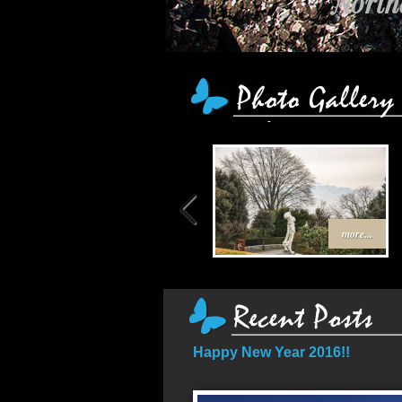
Northe
more...
Happy New Year 2016!!