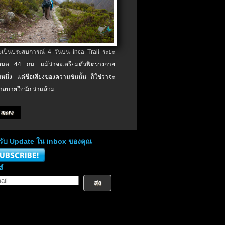
จะเป็นประสบการณ์ 4 วันบน Inca Trail ระยะ
งหมด 44 กม. แม้ว่าจะเตรียมตัวฟิตร่างกาย
หนึ่ง แต่ชื่อเสียงของความชันนั้น ก็ใช่ว่าจะ
าสบายใจนัก ว่าแล้วม...
 more
่อรับ Update ใน inbox ของคุณ
ล์
ส่ง