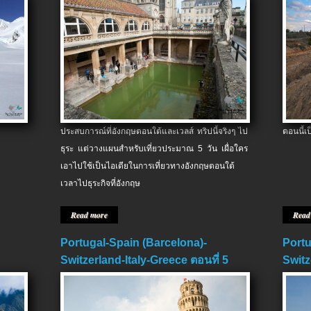
ประสบการณ์ที่อังกฤษตอนใต้และเวลส์ ทริปนี้จริงๆ ไป
ตอนนี้เ
ธุระ แต่วางแผนสำหรับเที่ยวประมาณ 5 วัน เผื่อใคร
เอาไปใช้เป็นไอเดียในการเที่ยวทางอังกฤษตอนใต้
เวลาไปธุระกิจที่อังกฤษ
Read more
Read
Portugal-Spain (Barcelona)-
Portu
Switzerland-Italy-Greece ตอนที่ 5
Switz