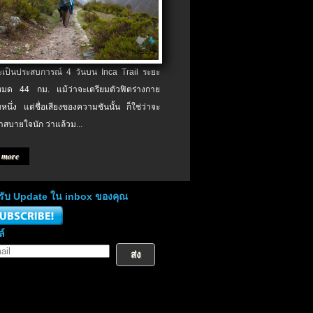
จะเป็นประสบการณ์ 4 วันบน Inca Trail ระยะ
งหมด 44 กม. แม้ว่าจะเตรียมตัวฟิตร่างกาย
หนึ่ง แต่ชื่อเสียงของความชันนั้น ก็ใช่ว่าจะ
าสบายใจนัก ว่าแล้วม...
 more
่อรับ Update ใน inbox ของคุณ
ล์
ส่ง