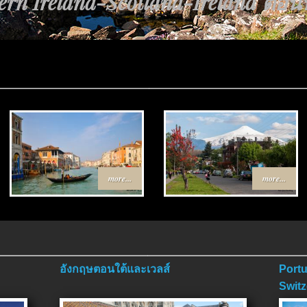
rn Ireland-Scotland-Ireland ตอนที่
นทาง Egypt-Jordan ตอนที่ 4 ตอนจบ.
more...
more...
อังกฤษตอนใต้และเวลส์
Portu
Switz
ตอนจ