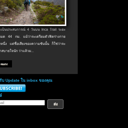
จะเป็นประสบการณ์ 4 วันบน Inca Trail ระยะ
งหมด 44 กม. แม้ว่าจะเตรียมตัวฟิตร่างกาย
หนึ่ง แต่ชื่อเสียงของความชันนั้น ก็ใช่ว่าจะ
าสบายใจนัก ว่าแล้วม...
 more
่อรับ Update ใน inbox ของคุณ
ล์
ส่ง