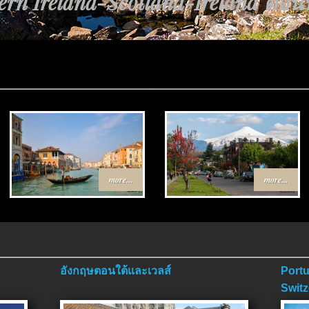
rn Ireland-Scotland-Ireland ตอนที่
นทาง Egypt-Jordan ตอนที่ 4 ตอนจบ
more...
more...
อังกฤษตอนใต้และเวลส์
Portu
Switz
ตอนจ