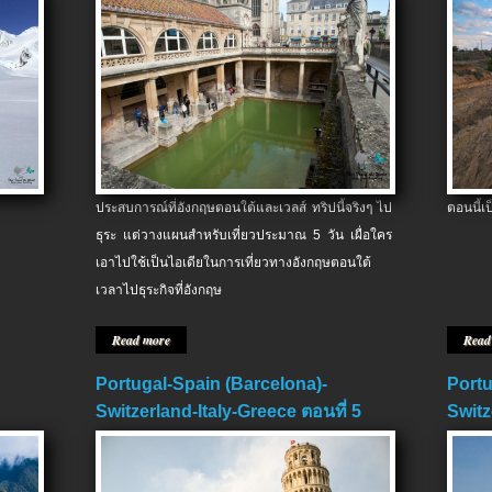
ประสบการณ์ที่อังกฤษตอนใต้และเวลส์ ทริปนี้จริงๆ ไป
ตอนนี้เ
ธุระ แต่วางแผนสำหรับเที่ยวประมาณ 5 วัน เผื่อใคร
เอาไปใช้เป็นไอเดียในการเที่ยวทางอังกฤษตอนใต้
เวลาไปธุระกิจที่อังกฤษ
Read more
Read
Portugal-Spain (Barcelona)-
Portu
Switzerland-Italy-Greece ตอนที่ 5
Switz