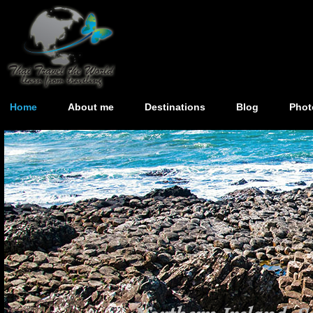
Home
About me
Destinations
Blog
Phot