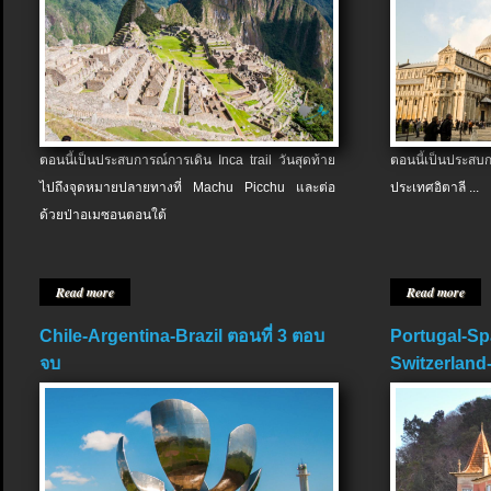
ตอนนี้เป็นประสบการณ์การเดิน Inca trail วันสุดท้าย
ตอนนี้เป็นประส
ไปถึงจุดหมายปลายทางที่ Machu Picchu และต่อ
ประเทศอิตาลี ...
ด้วยป่าอเมซอนตอนใต้
Read more
Read more
Chile-Argentina-Brazil ตอนที่ 3 ตอบ
Portugal-Sp
จบ
Switzerland-